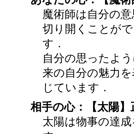
魔術師は自分の意
切り開くことがで
す．
自分の思ったよう
来の自分の魅力を
じています．
相手の心：【太陽】
太陽は物事の達成