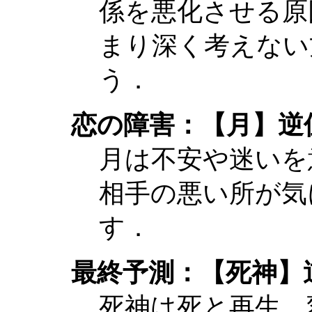
係を悪化させる原
まり深く考えない
う．
恋の障害：【月】逆
月は不安や迷いを
相手の悪い所が気
す．
最終予測：【死神】
死神は死と再生，