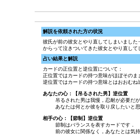
解説を依頼された方の状況
彼氏が前の彼女とやり直してしまいました･
からって泣きついてきた彼女とやり直して
占い結果と解説
カードの正位置と逆位置について：
正位置ではカードの持つ意味がほぼそのま
逆位置ではカードの持つ意味とはおおむね
あなたの心：【吊るされた男】逆位置
吊るされた男は我慢，忍耐が必要だ
あなたは何とか彼を取り戻したいと
相手の心：【節制】逆位置
節制はバランスを表すカードです．
前の彼女に関係なく，あなたとは気