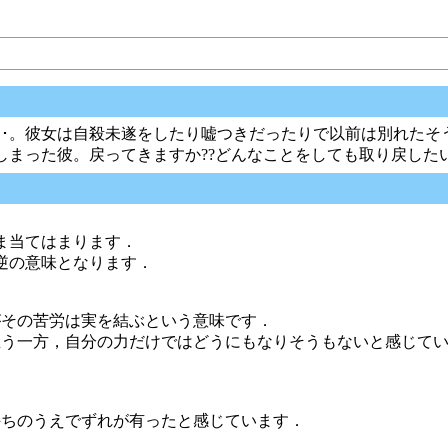
･。彼女は自殺未遂をしたり嘘つきだったりで以前は別れたそ
しまった彼。戻ってきますか??どんなことをしても取り戻した
ま当てはまります．
逆の意味となります．
がその苦労は実を結ぶという意味です．
思う一方，自分の力だけではどうにもなりそうもないと感じて
持ちのうえでずれが有ったと感じています．