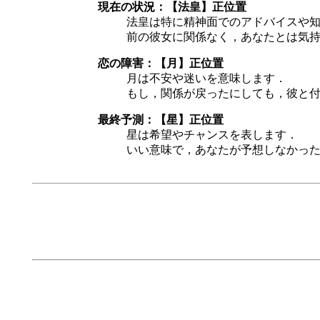
現在の状況：【法皇】正位置
法皇は特に精神面でのアドバイスや
前の彼女に関係なく，あなたとは気
恋の障害：【月】正位置
月は不安や迷いを意味します．
もし，関係が戻ったにしても，彼と
最終予測：【星】正位置
星は希望やチャンスを表します．
いい意味で，あなたが予想しなかっ