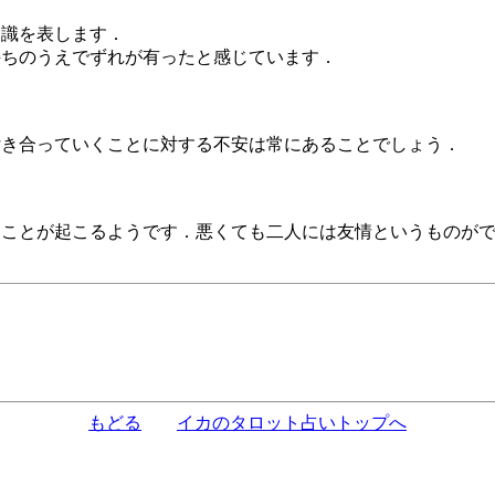
知識を表します．
持ちのうえでずれが有ったと感じています．
付き合っていくことに対する不安は常にあることでしょう．
たことが起こるようです．悪くても二人には友情というものが
もどる
イカのタロット占いトップへ