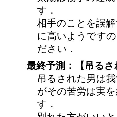
す．
相手のことを誤解
に高いようですの
ださい．
最終予測：【吊るさ
吊るされた男は我
がその苦労は実を
す．
別れた方がいいと