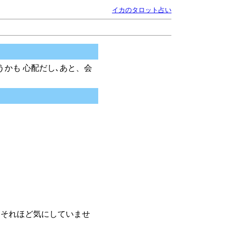
イカのタロット占い
かも 心配だし､あと、会
とそれほど気にしていませ