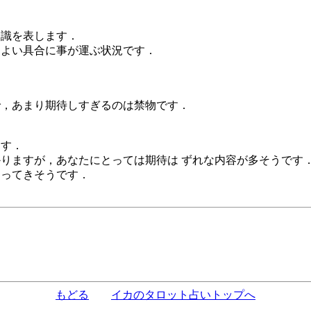
知識を表します．
，よい具合に事が運ぶ状況です．
で，あまり期待しすぎるのは禁物です．
ます．
りますが，あなたにとっては期待は ずれな内容が多そうです
迫ってきそうです．
もどる
イカのタロット占いトップへ