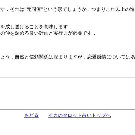
す．それは”元同僚”という形でしょうか．つまりこれ以上の
事を成し遂げることを意味します．
人の仲を深める良い計画と実行力が必要です．
しょう．自然と信頼関係は深まりますが，恋愛感情については
もどる
イカのタロット占いトップへ