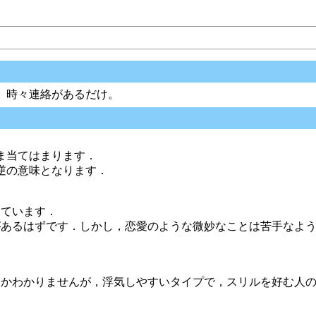
。時々連絡があるだけ。
ま当てはまります．
逆の意味となります．
っています．
があるはずです．しかし，恋愛のような微妙なことは苦手なよ
るかわかりませんが，浮気しやすいタイプで，スリルを好む人