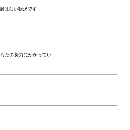
進展はない状況です．
あなたの努力にかかってい