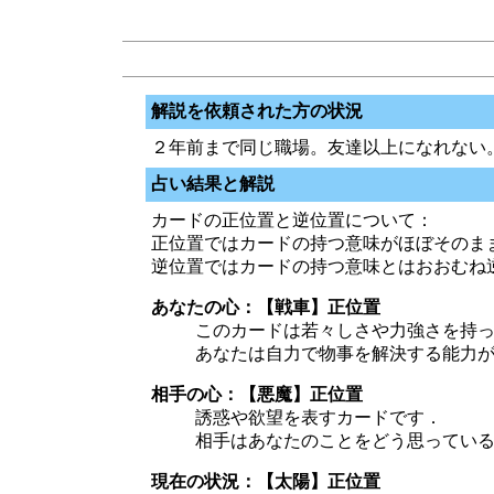
解説を依頼された方の状況
２年前まで同じ職場。友達以上になれない
占い結果と解説
カードの正位置と逆位置について：
正位置ではカードの持つ意味がほぼそのま
逆位置ではカードの持つ意味とはおおむね
あなたの心：【戦車】正位置
このカードは若々しさや力強さを持
あなたは自力で物事を解決する能力
相手の心：【悪魔】正位置
誘惑や欲望を表すカードです．
相手はあなたのことをどう思ってい
現在の状況：【太陽】正位置