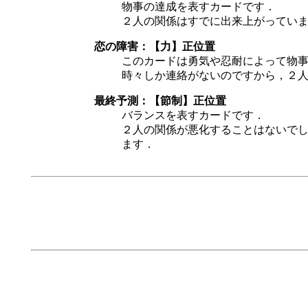
物事の達成を表すカードです．
２人の関係はすでに出来上がっていま
恋の障害：【力】正位置
このカードは勇気や忍耐によって物
時々しか連絡がないのですから，２
最終予測：【節制】正位置
バランスを表すカードです．
２人の関係が悪化することはないで
ます．