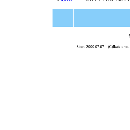
Since 2000.07.07 (C)Ika's tarot.